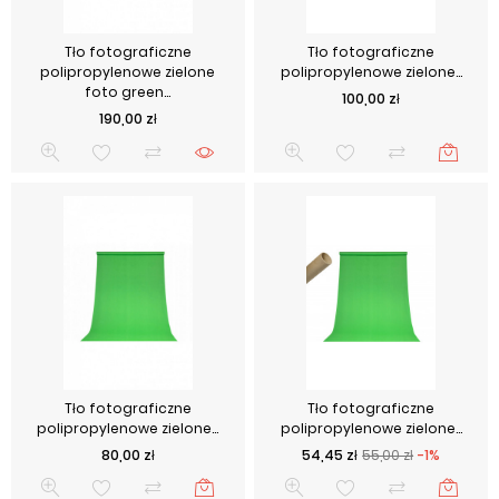
Tło fotograficzne
Tło fotograficzne
polipropylenowe zielone
polipropylenowe zielone...
foto green...
Cena
100,00 zł
Cena
190,00 zł
Tło fotograficzne
Tło fotograficzne
polipropylenowe zielone...
polipropylenowe zielone...
Cena
Cena podstawowa
Cena
80,00 zł
54,45 zł
55,00 zł
-1%