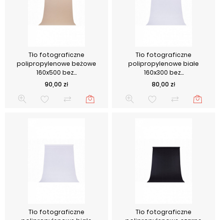
Tło fotograficzne
Tło fotograficzne
polipropylenowe beżowe
polipropylenowe białe
160x500 bez...
160x300 bez...
Cena
Cena
90,00 zł
80,00 zł
Tło fotograficzne
Tło fotograficzne