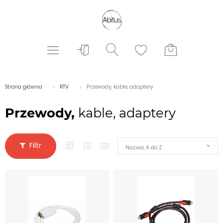
Strona główna
RTV
Przewody, kable, adaptery
Przewody,
kable, adaptery
Filtr
Nazwa, A do Z