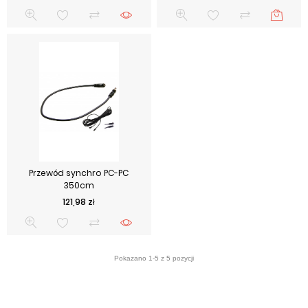
Przewód synchro PC-PC
350cm
Cena
121,98 zł