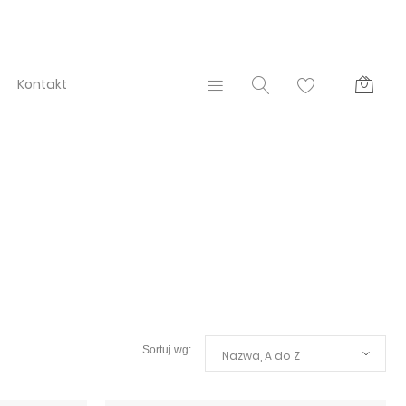
Kontakt
Nazwa, A do Z