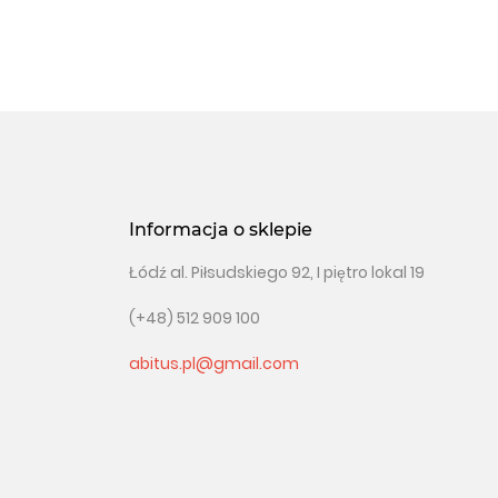
Informacja o sklepie
Łódź al. Piłsudskiego 92, I piętro lokal 19
(+48) 512 909 100
abitus.pl@gmail.com