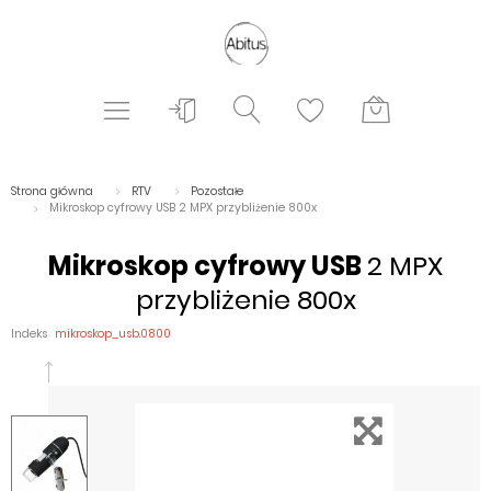
Strona główna
RTV
Pozostałe
Mikroskop cyfrowy USB 2 MPX przybliżenie 800x
Mikroskop cyfrowy USB
2 MPX
przybliżenie 800x
Indeks
mikroskop_usb.0800