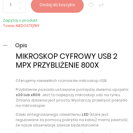
Dodaj do koszyka
Zapytaj o produkt
Towar NIEDOSTĘPNY
Opis
MIKROSKOP CYFROWY USB 2
MPX PRZYBLIŻENIE 800X
Oferujemy niewielkich rozmiarów mikroskop USB.
Przybliżenie posiada ustawiane pomiędzy dwiema opcjami:
x20 lub x800
. Jest to najlepszy mikroskop usb na rynku.
Zmiana zbliżenia jest prosta. Wystarczy przekręcić pokrętło
na mikroskopie.
Dzięki zintegrowanego oświetleniu
LED
(które jest
regulowane za pomocą pokrętła na kablu) mamy pewność,
że nasze obserwacje zawsze będą klarowne.