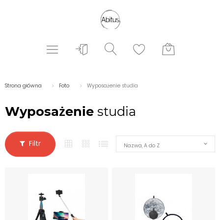
Strona główna
Foto
Wyposażenie studia
Wyposażenie
studia
Filtr
Nazwa, A do Z