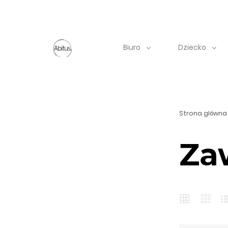
Biuro
Dziecko
Strona główna
Za