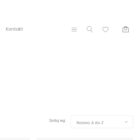
Kontakt
Nazwa, A do Z