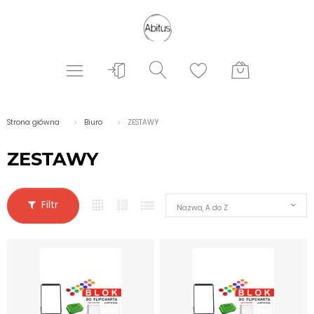
Strona główna
Biuro
ZESTAWY
ZESTAWY
Filtr
Nazwa, A do Z