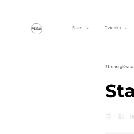
Biuro
Dziecko
Strona główna
St