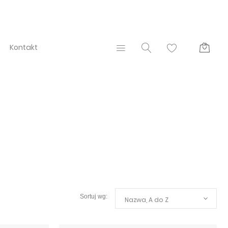
Kontakt
Nazwa, A do Z