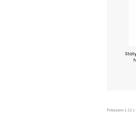
Stat
f