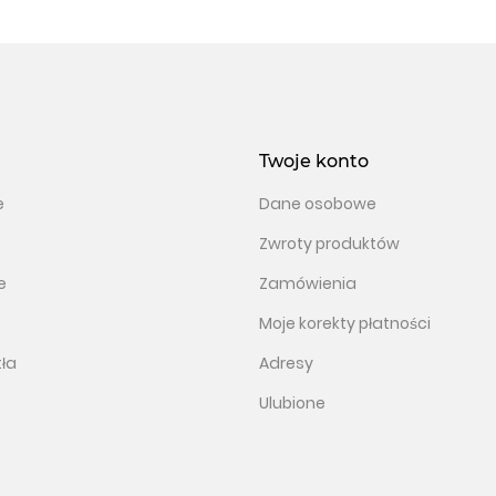
Twoje konto
e
Dane osobowe
Zwroty produktów
e
Zamówienia
Moje korekty płatności
tła
Adresy
Ulubione