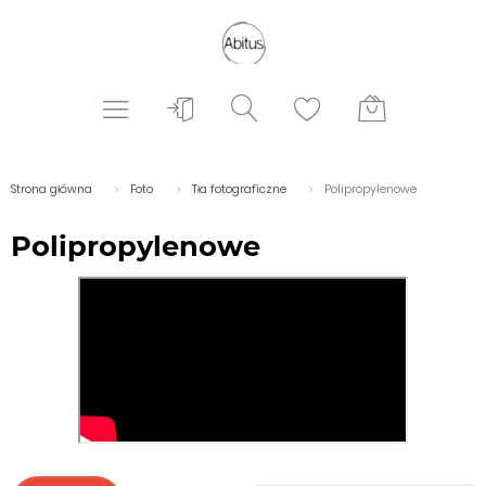
Strona główna
Foto
Tła fotograficzne
Polipropylenowe
Polipropylenowe