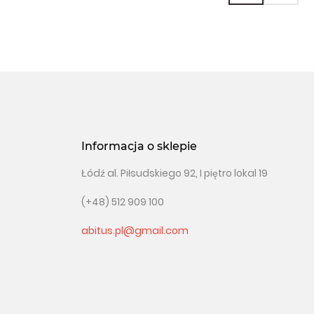
Informacja o sklepie
Łódź al. Piłsudskiego 92, I piętro lokal 19
(+48) 512 909 100
abitus.pl@gmail.com