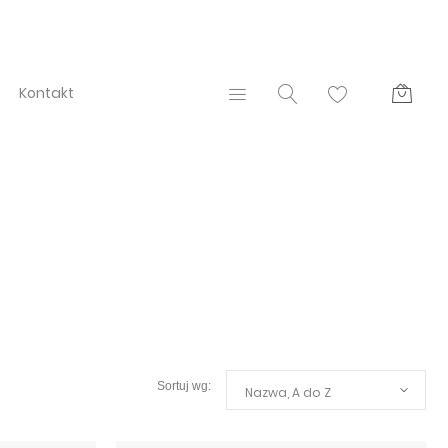
Kontakt
Nazwa, A do Z