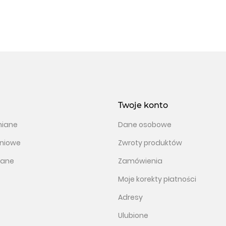
Twoje konto
niane
Dane osobowe
iniowe
Zwroty produktów
jane
Zamówienia
Moje korekty płatności
Adresy
Ulubione