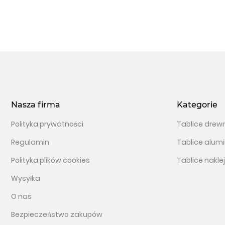
Nasza firma
Kategorie
Polityka prywatności
Tablice drew
Regulamin
Tablice alum
Polityka plików cookies
Tablice nakle
Wysyłka
O nas
Bezpieczeństwo zakupów