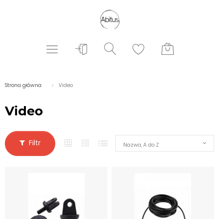
Strona główna
Video
Video
Filtr
Nazwa, A do Z