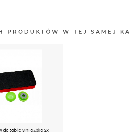
H PRODUKTÓW W TEJ SAMEJ KA
 do tablic 3in1 gąbka 2x