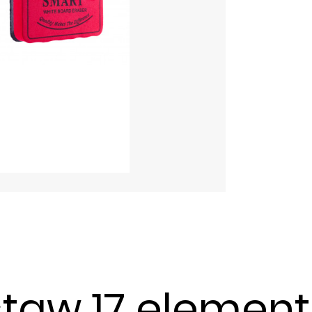
staw 17 elemen