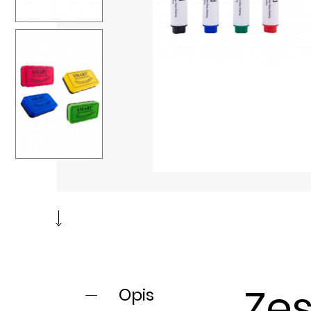
Ze
Opis