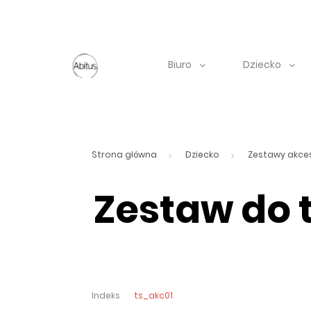
Biuro
Dziecko
Strona główna
Dziecko
Zestawy akce
Zestaw do t
Indeks
ts_akc01