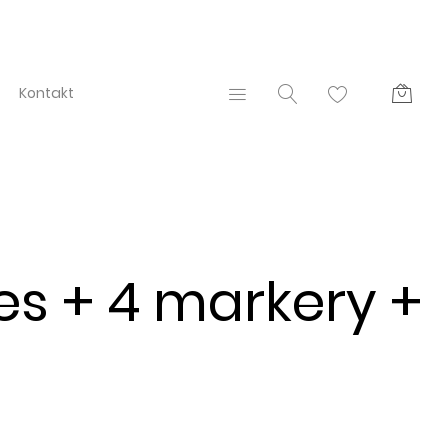
Kontakt
s + 4 markery +