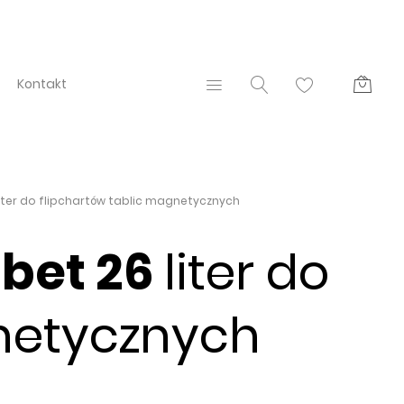
Kontakt
iter do flipchartów tablic magnetycznych
bet 26
liter do
gnetycznych