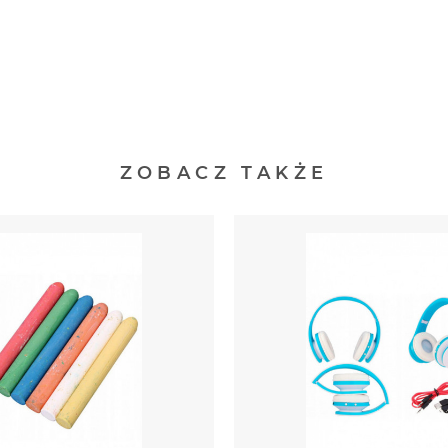
ZOBACZ TAKŻE