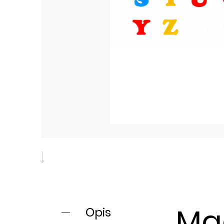
Mag
Opis