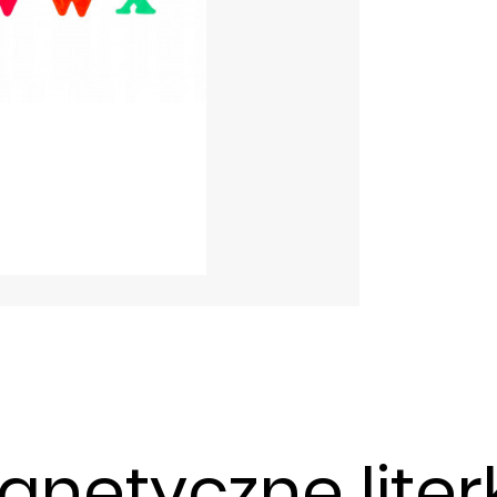
netyczne literk