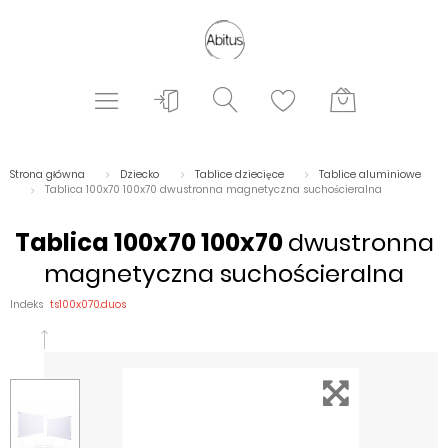
Strona główna
Dziecko
Tablice dziecięce
Tablice aluminiowe
Tablica 100x70 100x70 dwustronna magnetyczna suchościeralna
Tablica 100x70 100x70
dwustronna
magnetyczna suchościeralna
Indeks
ts100x070.duos