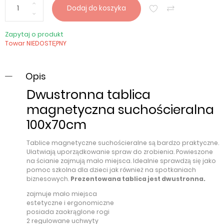
Dodaj do koszyka
Zapytaj o produkt
Towar NIEDOSTĘPNY
Opis
Dwustronna tablica
magnetyczna suchościeralna
100x70cm
Tablice magnetyczne suchościeralne są bardzo praktyczne.
Ułatwiają uporządkowanie spraw do zrobienia. Powieszone
na ścianie zajmują mało miejsca. Idealnie sprawdzą się jako
pomoc szkolna dla dzieci jak również na spotkaniach
biznesowych.
Prezentowana tablica jest dwustronna.
zajmuje mało miejsca
estetyczne i ergonomiczne
posiada zaokrąglone rogi
2 regulowane uchwyty