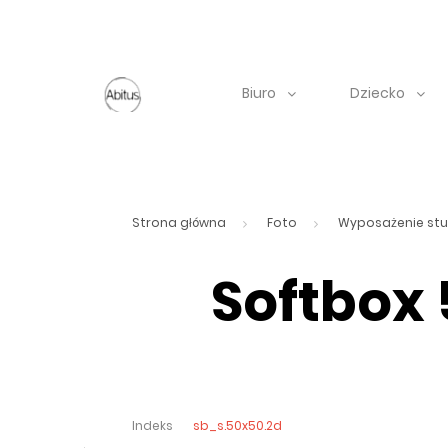
Biuro
Dziecko
Strona główna
Foto
Wyposażenie stu
Softbox
Indeks
sb_s.50x50.2d