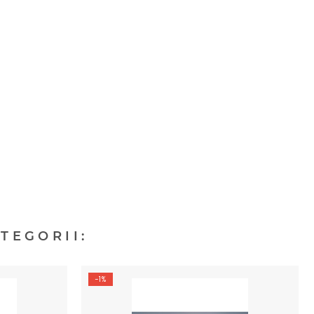
TEGORII:
-1%