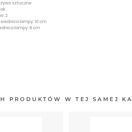
rzywo sztuczne
tak
w: 2
rednica lampy: 10 cm
ednica lampy: 8 cm
CH PRODUKTÓW W TEJ SAMEJ KA