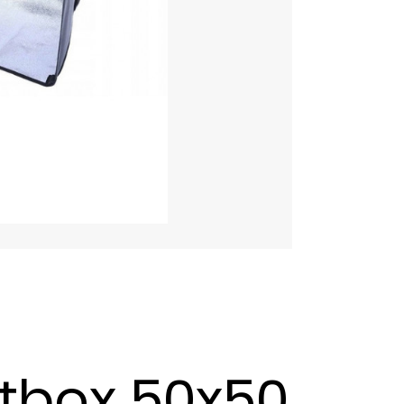
tbox 50x50