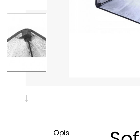
Sof
Opis