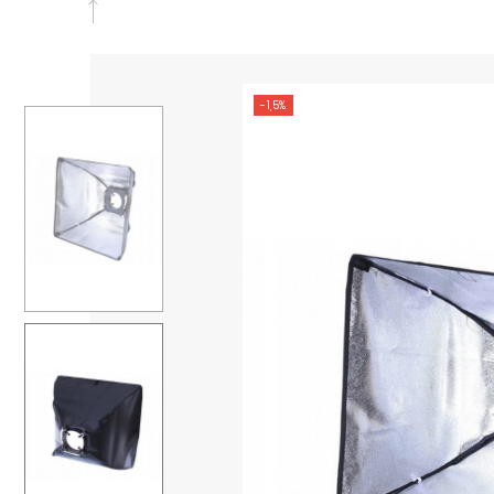
-1,5%