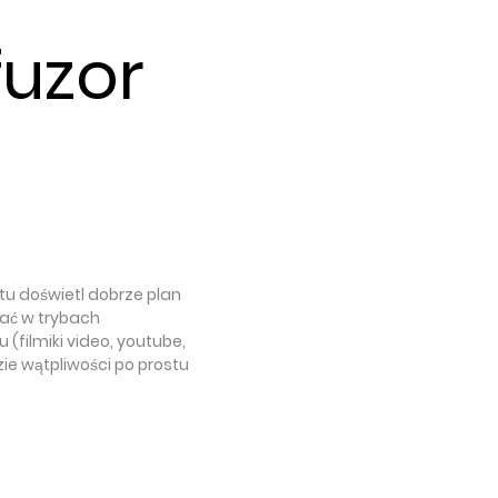
fuzor
tu doświetl dobrze plan
ać w trybach
(filmiki video, youtube,
zie wątpliwości po prostu