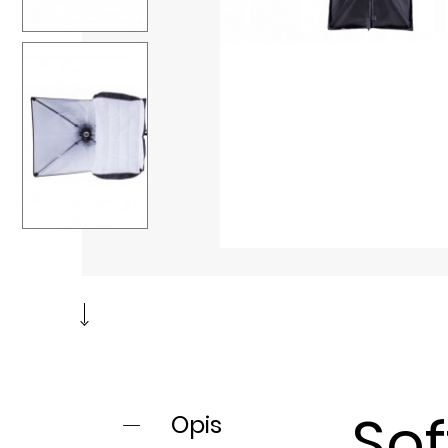
Sof
Opis