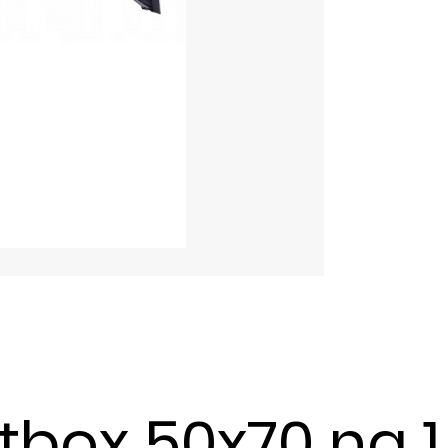
tbox 50x70 na 1