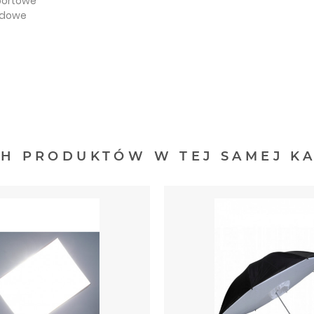
portowe
odowe
CH PRODUKTÓW W TEJ SAMEJ KA