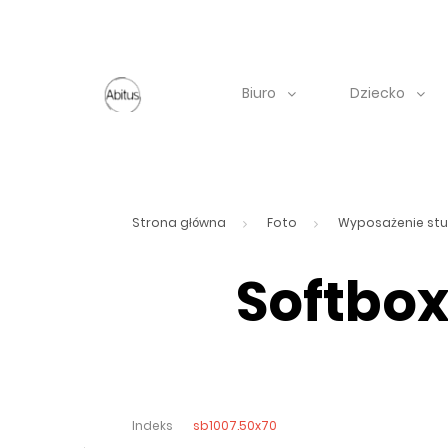
Biuro
Dziecko
Strona główna
Foto
Wyposażenie stu
Softbox
Indeks
sb1007.50x70