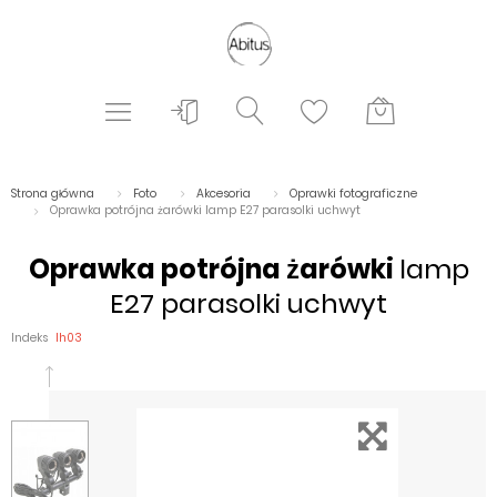
Strona główna
Foto
Akcesoria
Oprawki fotograficzne
Oprawka potrójna żarówki lamp E27 parasolki uchwyt
Oprawka potrójna żarówki
lamp
E27 parasolki uchwyt
Indeks
lh03