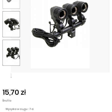
15,70 zł
Brutto
Wysyłka w ciągu : 7 d.