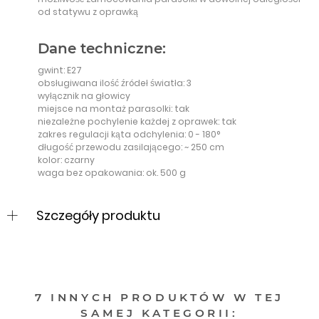
od statywu z oprawką
Dane techniczne:
gwint: E27
obsługiwana ilość źródeł światła: 3
wyłącznik na głowicy
miejsce na montaż parasolki: tak
niezależne pochylenie każdej z oprawek: tak
zakres regulacji kąta odchylenia: 0 - 180°
długość przewodu zasilającego: ~ 250 cm
kolor: czarny
waga bez opakowania: ok. 500 g
Szczegóły produktu
7 INNYCH PRODUKTÓW W TEJ
SAMEJ KATEGORII: