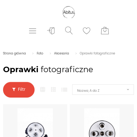
Strona główna
Foto
Akcesoria
Oprawki fotograficzne
Oprawki
fotograficzne
Filtr
Nazwa, A do Z