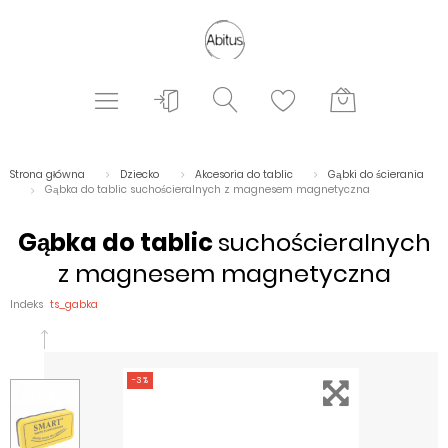
Strona główna
Dziecko
Akcesoria do tablic
Gąbki do ścierania
Gąbka do tablic suchościeralnych z magnesem magnetyczna
Gąbka do tablic
suchościeralnych
z magnesem magnetyczna
Indeks
ts_gabka
-3%