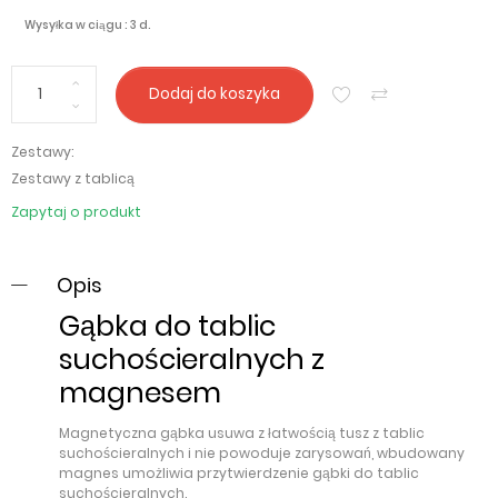
Wysyłka w ciągu : 3 d.
Dodaj do koszyka
Zestawy:
Zestawy z tablicą
Zapytaj o produkt
Opis
Gąbka do tablic
suchościeralnych z
magnesem
Magnetyczna gąbka usuwa z łatwością tusz z tablic
suchościeralnych i nie powoduje zarysowań, wbudowany
magnes umożliwia przytwierdzenie gąbki do tablic
suchościeralnych.