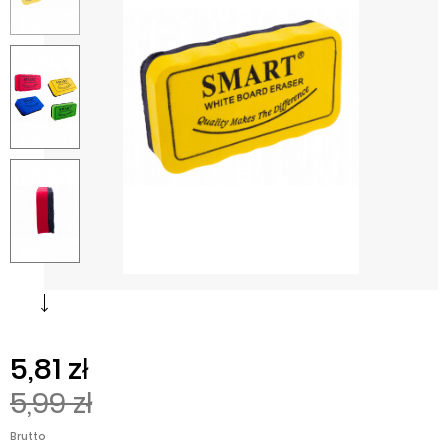
5,81 zł
5,99 zł
Brutto