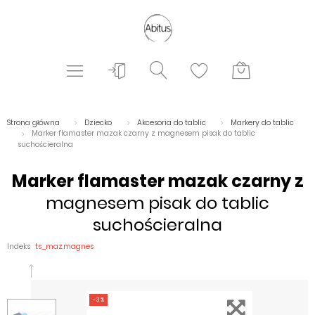
Strona główna
Dziecko
Akcesoria do tablic
Markery do tablic
Marker flamaster mazak czarny z magnesem pisak do tablic
suchościeralna
Marker flamaster mazak czarny z
magnesem pisak do tablic
suchościeralna
Indeks
ts_maz.magnes
-3%