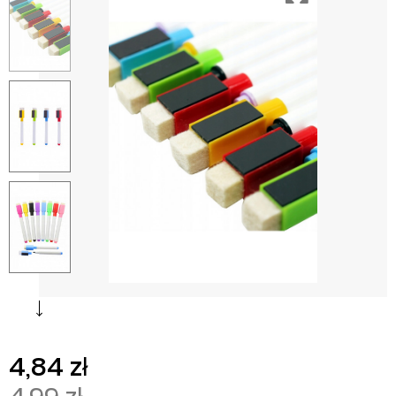
4,84 zł