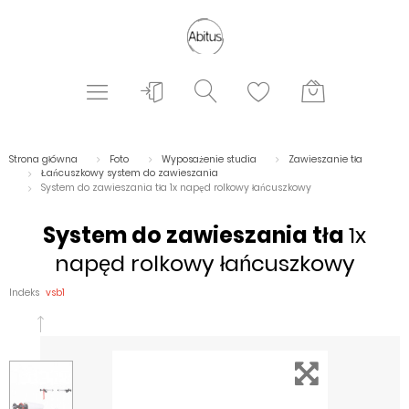
Strona główna
Foto
Wyposażenie studia
Zawieszanie tła
Łańcuszkowy system do zawieszania
System do zawieszania tła 1x napęd rolkowy łańcuszkowy
System do zawieszania tła
1x
napęd rolkowy łańcuszkowy
Indeks
vsb1