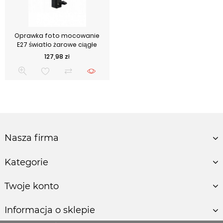
Oprawka foto mocowanie
E27 światło żarowe ciągłe
Cena
127,98 zł
Nasza firma
Kategorie
Twoje konto
Informacja o sklepie