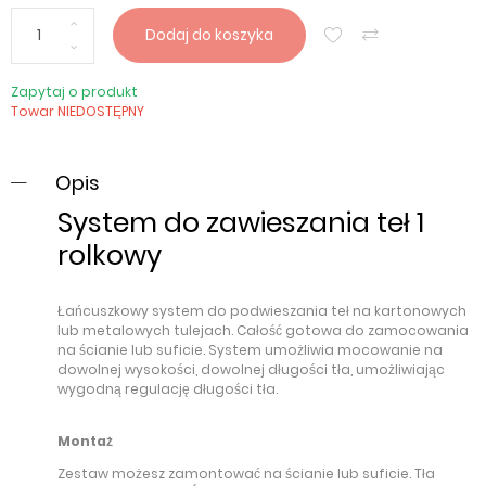
Dodaj do koszyka
Zapytaj o produkt
Towar NIEDOSTĘPNY
Opis
System do zawieszania teł 1
rolkowy
Łańcuszkowy system do podwieszania teł na kartonowych
lub metalowych tulejach. Całość gotowa do zamocowania
na ścianie lub suficie. System umożliwia mocowanie na
dowolnej wysokości, dowolnej długości tła, umożliwiając
wygodną regulację długości tła.
Montaż
Zestaw możesz zamontować na ścianie lub suficie. Tła