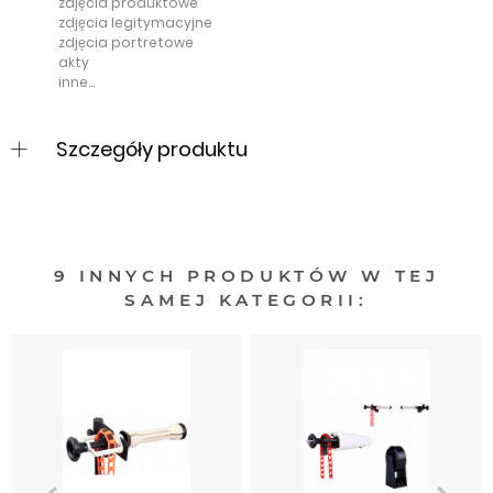
zdjęcia produktowe
zdjęcia legitymacyjne
zdjęcia portretowe
akty
inne...
Szczegóły produktu
9 INNYCH PRODUKTÓW W TEJ
SAMEJ KATEGORII: