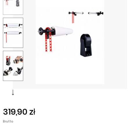
319,90 zł
Brutto