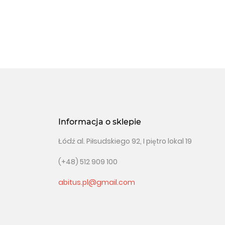
Informacja o sklepie
Łódź al. Piłsudskiego 92, I piętro lokal 19
(+48) 512 909 100
abitus.pl@gmail.com