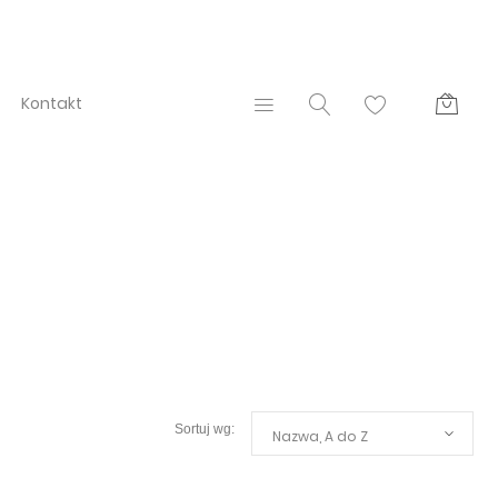
Kontakt
Nazwa, A do Z