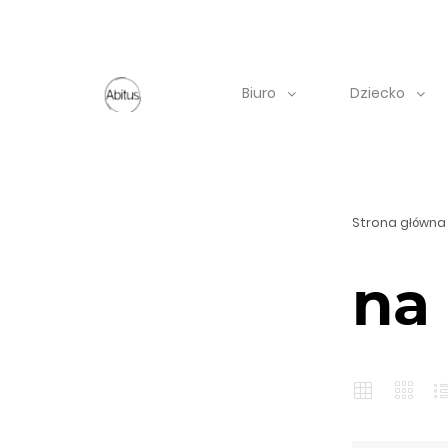
Biuro
Dziecko
Strona główna
na