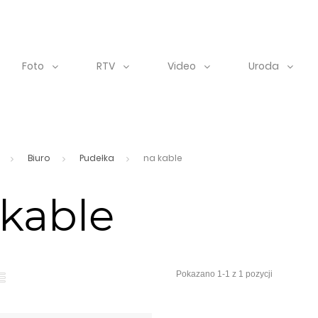
Foto
RTV
Video
Uroda
Biuro
Pudełka
na kable
kable