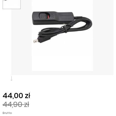
44,00 zł
44,90 zł
Brutto