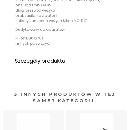
obsługa trybu Bulb
długi przewód wężyka
brak zasilania z baterii
solidny zamiennik wężyka Nikon MC-DC1
Dedykowany do aparatów:
Nikon D80 D70s
i innych pasujących
Szczegóły produktu
3 INNYCH PRODUKTÓW W TEJ
SAMEJ KATEGORII: