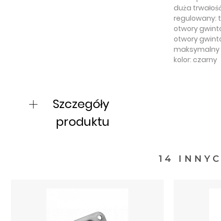
duża trwałość
regulowany: 
otwory gwint
otwory gwint
maksymalny 
kolor: czarny
Szczegóły
produktu
14 INNY