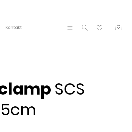
Kontakt
 clamp
SCS
 5cm