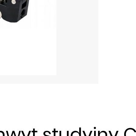
hwyt studyjny 