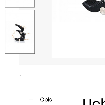
Uc
Opis