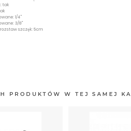
: tak
tak
owane: 1/4"
owane: 3/8"
rozstaw szczęk: 5cm
CH PRODUKTÓW W TEJ SAMEJ KA