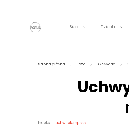
Biuro
Dziecko
Strona główna
Foto
Akcesoria
Uchwy
Indeks
uchw_clamp.scs