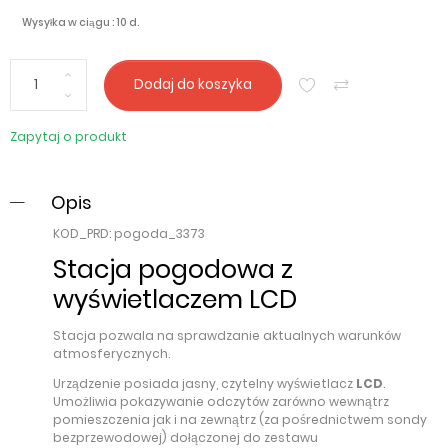
Wysyłka w ciągu : 10 d.
Dodaj do koszyka
Zapytaj o produkt
Opis
KOD_PRD: pogoda_3373
Stacja pogodowa z
wyświetlaczem LCD
Stacja pozwala na sprawdzanie aktualnych warunków
atmosferycznych.
Urządzenie posiada jasny, czytelny wyświetlacz
LCD
.
Umożliwia pokazywanie odczytów zarówno wewnątrz
pomieszczenia jak i na zewnątrz (za pośrednictwem sondy
bezprzewodowej) dołączonej do zestawu