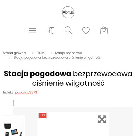
Strona główna
Biuro
Stacje pogodowe
Stacja pogodowa bezprzewodowa ciśnienie wilgotność
Stacja pogodowa
bezprzewodowa
ciśnienie wilgotność
Indeks
pogoda_3373
-3%