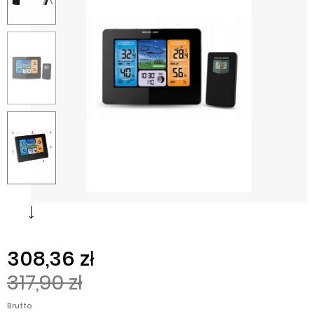
308,36 zł
317,90 zł
Brutto