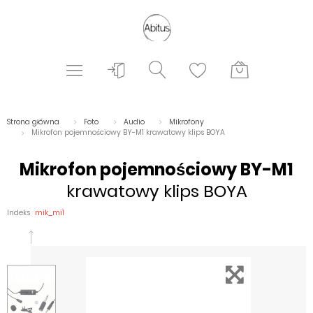
Strona główna
Foto
Audio
Mikrofony
Mikrofon pojemnościowy BY-M1 krawatowy klips BOYA
Mikrofon pojemnościowy BY-M1
krawatowy klips BOYA
Indeks
mik_mi1