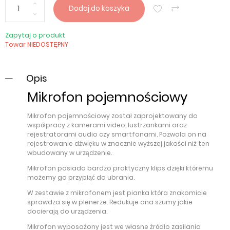
Dodaj do koszyka
Zapytaj o produkt
Towar NIEDOSTĘPNY
Opis
Mikrofon pojemnościowy
Mikrofon pojemnościowy został zaprojektowany do
współpracy z kamerami video, lustrzankami oraz
rejestratorami audio czy smartfonami. Pozwala on na
rejestrowanie dźwięku w znacznie wyższej jakości niż ten
wbudowany w urządzenie.
Mikrofon posiada bardzo praktyczny klips dzięki któremu
możemy go przypiąć do ubrania.
W zestawie z mikrofonem jest pianka która znakomicie
sprawdza się w plenerze. Redukuje ona szumy jakie
docierają do urządzenia.
Mikrofon wyposażony jest we własne źródło zasilania