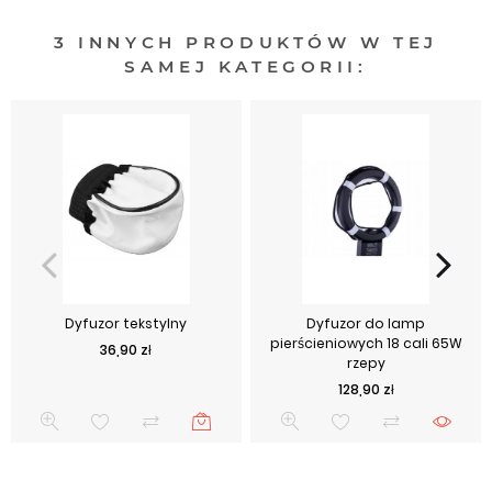
3 INNYCH PRODUKTÓW W TEJ
SAMEJ KATEGORII:
Dyfuzor tekstylny
Dyfuzor do lamp
pierścieniowych 18 cali 65W
Cena
36,90 zł
rzepy
Cena
128,90 zł