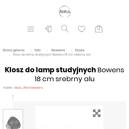
Strona główna
Foto
Akcesoria
Klosze
Klosz do lamp studyjnych Bowens 18 cm srebrny alu
Klosz do lamp studyjnych
Bowens
18 cm srebrny alu
Indeks
klosz_18cm.bowens