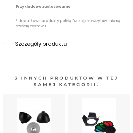
Przykładowe zastosowanie
* dodatkowe produkty pełnią funkcję rekwizytów i nie są
częścią zestawu
Szczegóły produktu
3 INNYCH PRODUKTÓW W TEJ
SAMEJ KATEGORII: