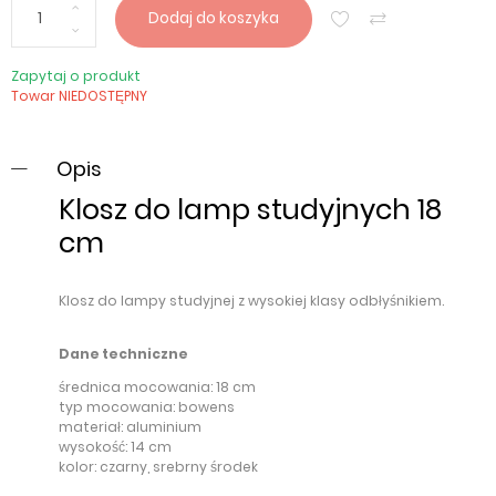
Dodaj do koszyka
Zapytaj o produkt
Towar NIEDOSTĘPNY
Opis
Klosz do lamp studyjnych 18
cm
Klosz do lampy studyjnej z wysokiej klasy odbłyśnikiem.
Dane techniczne
średnica mocowania: 18 cm
typ mocowania: bowens
materiał: aluminium
wysokość: 14 cm
kolor: czarny, srebrny środek