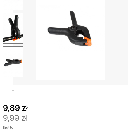
9,89 zł
9,99 zł
Brutto