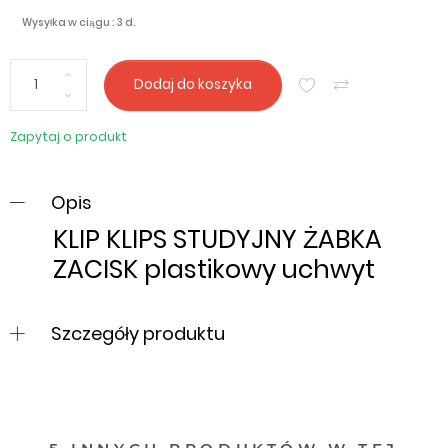
Wysyłka w ciągu : 3 d.
Dodaj do koszyka
Zapytaj o produkt
Opis
KLIP KLIPS STUDYJNY ŻABKA
ZACISK plastikowy uchwyt
Szczegóły produktu