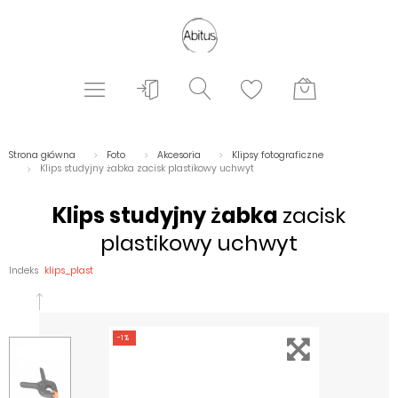
Strona główna
Foto
Akcesoria
Klipsy fotograficzne
Klips studyjny żabka zacisk plastikowy uchwyt
Klips studyjny żabka
zacisk
plastikowy uchwyt
Indeks
klips_plast
-1%