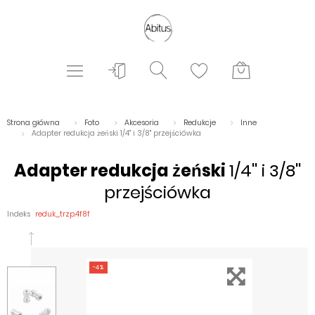
Strona główna
Foto
Akcesoria
Redukcje
Inne
Adapter redukcja żeński 1/4'' i 3/8'' przejściówka
Adapter redukcja żeński
1/4'' i 3/8''
przejściówka
Indeks
reduk_trzp.4f8f
-4%