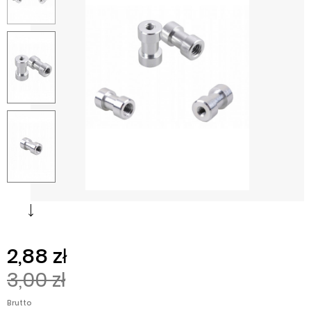
2,88 zł
3,00 zł
Brutto