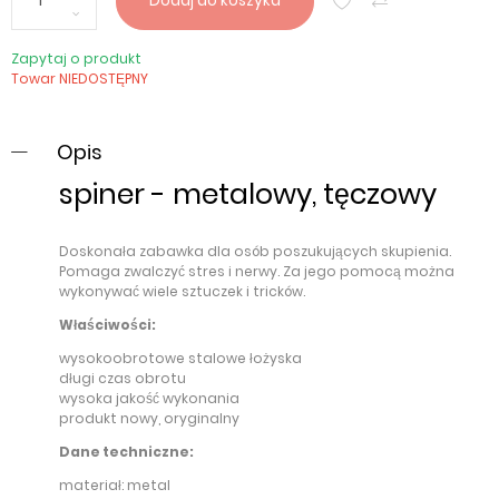
Dodaj do koszyka
Zapytaj o produkt
Towar NIEDOSTĘPNY
Opis
spiner - metalowy, tęczowy
Doskonała zabawka dla osób poszukujących skupienia.
Pomaga zwalczyć stres i nerwy. Za jego pomocą można
wykonywać wiele sztuczek i tricków.
Właściwości:
wysokoobrotowe stalowe łożyska
długi czas obrotu
wysoka jakość wykonania
produkt nowy, oryginalny
Dane techniczne:
materiał: metal