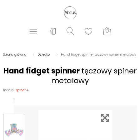
Strona główna
Dziecko
Hand fidget spinner tęczowy spiner metalowy
Hand fidget spinner
tęczowy spiner
metalowy
Indeks
spiner14