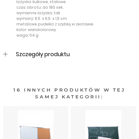
łożyska: kulkowe, stalowe
czas obrotu: do 180 sek.
wymienne łożyska: tak
wymiary: 6,5 x 6,5 x 1,5 cm
metalowe pudełko z szybką w zestawie
kolor: wielokolorowy
waga: 54 g
Szczegóły produktu
16 INNYCH PRODUKTÓW W TEJ
SAMEJ KATEGORII: