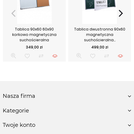
Tablica 90x60 60x90
Tablica dwustronna 90x60
korkowo magnetyczna
magnetyczna
suchościeralna
suchościeralna...
Cena
Cena
349,00 zł
499,00 zł
Nasza firma
Kategorie
Twoje konto