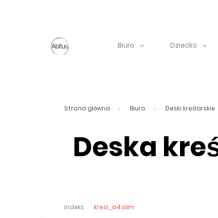
Biuro
Dziecko
Strona główna
Biuro
Deski kreślarskie
Deska kreś
Indeks
kresl_a4.slim