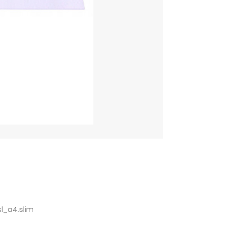
sl_a4.slim