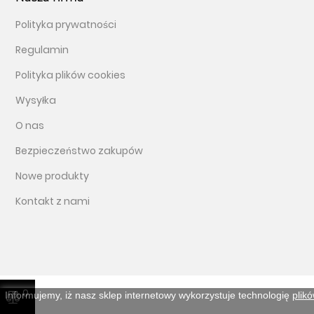
Polityka prywatności
Regulamin
Polityka plików cookies
Wysyłka
O nas
Bezpieczeństwo zakupów
Nowe produkty
Kontakt z nami
0
Informujemy, iż nasz sklep internetowy wykorzystuje technologię
plik