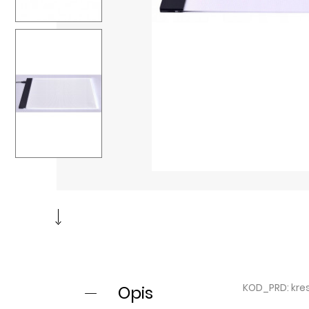
KOD_PRD: kre
Opis