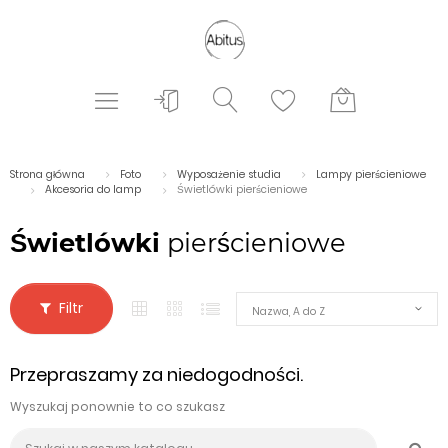
Strona główna
Foto
Wyposażenie studia
Lampy pierścieniowe
Akcesoria do lamp
Świetlówki pierścieniowe
Świetlówki
pierścieniowe
Filtr
Nazwa, A do Z
Przepraszamy za niedogodności.
Wyszukaj ponownie to co szukasz