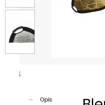
Ble
Opis