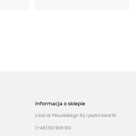
Informacja o sklepie
Łódź al. Piłsudskiego 92, I piętro lokal 19
(+48) 512 909 100