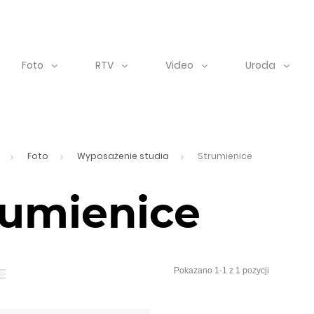
Foto
RTV
Video
Uroda
Foto
Wyposażenie studia
Strumienice
rumienice