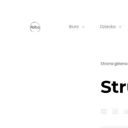
Biuro
Dziecko
Strona główna
St