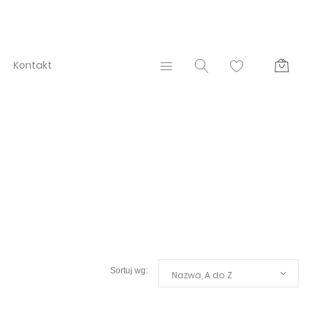
Kontakt
Nazwa, A do Z