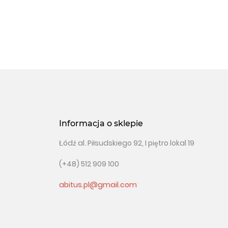
Informacja o sklepie
Łódź al. Piłsudskiego 92, I piętro lokal 19
(+48) 512 909 100
abitus.pl@gmail.com