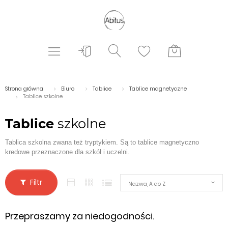
Strona główna
Biuro
Tablice
Tablice magnetyczne
Tablice szkolne
Tablice
szkolne
Tablica szkolna zwana też tryptykiem. Są to tablice magnetyczno
kredowe przeznaczone dla szkół i uczelni.
Filtr
Nazwa, A do Z
Przepraszamy za niedogodności.