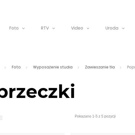
Foto
RTV
Video
Uroda
Foto
Wyposażenie studia
Zawieszanie tła
Pop
przeczki