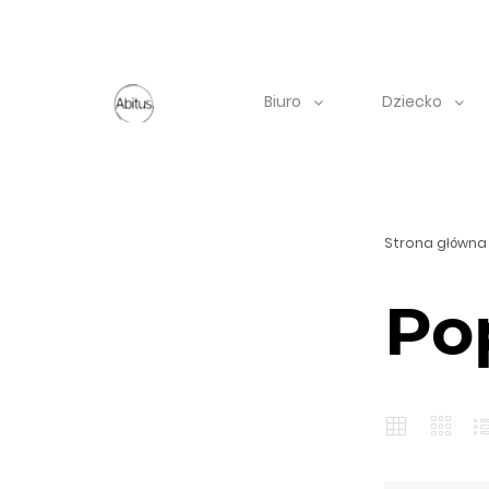
Biuro
Dziecko
Strona główna
Po