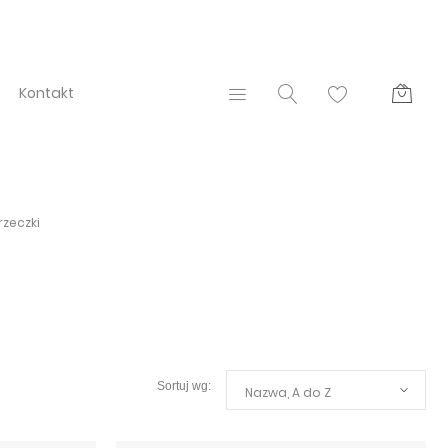
Kontakt
rzeczki
Nazwa, A do Z