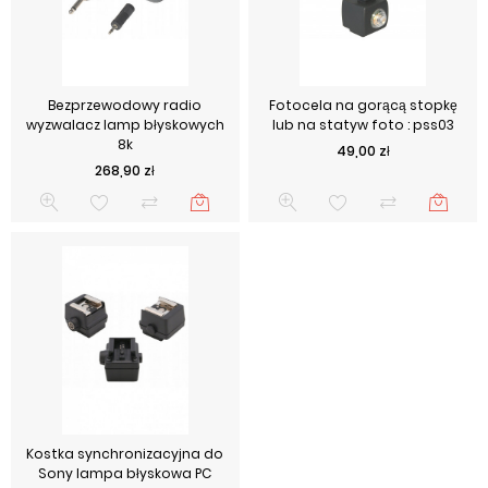
Bezprzewodowy radio
Fotocela na gorącą stopkę
wyzwalacz lamp błyskowych
lub na statyw foto : pss03
8k
Cena
49,00 zł
Cena
268,90 zł
Kostka synchronizacyjna do
Sony lampa błyskowa PC