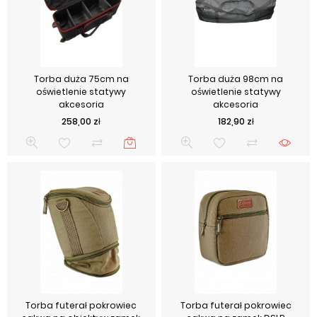
Torba duża 75cm na
Torba duża 98cm na
oświetlenie statywy
oświetlenie statywy
akcesoria
akcesoria
Cena
Cena
258,00 zł
182,90 zł
Torba futerał pokrowiec
Torba futerał pokrowiec