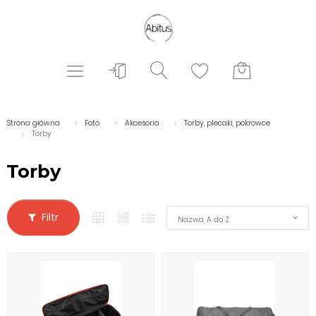
Strona główna
Foto
Akcesoria
Torby, plecaki, pokrowce
Torby
Torby
Filtr
Nazwa, A do Z